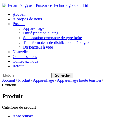
Accueil
À propos de nous
Produit
Appareillage
Unité principale Ring
Sous-station compacte de type boîte
Transformateur de distribution d'énergie
Disjoncteur à vide
Nouvelles
Connaissances
Contactez-nous
Retour
Accueil
/
Produit
/
Appareillage
/
Appareillage haute tension
/
Contenu
Produit
Catégorie de produit
Appareillage