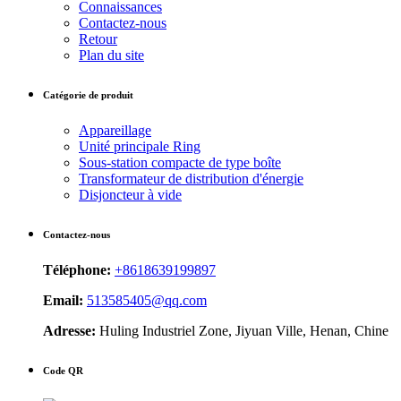
Connaissances
Contactez-nous
Retour
Plan du site
Catégorie de produit
Appareillage
Unité principale Ring
Sous-station compacte de type boîte
Transformateur de distribution d'énergie
Disjoncteur à vide
Contactez-nous
Téléphone:
+8618639199897
Email:
513585405@qq.com
Adresse:
Huling Industriel Zone, Jiyuan Ville, Henan, Chine
Code QR