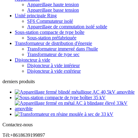
Appareillage haute tension
Appareillage basse tension
Unité principale Ring
SF6 Commutateur isolé
Appareillage de commutation isolé solide
Sous-station compacte de type boîte
Sous-station préfabriquée
Transformateur de distribution d'énergie
Transformateur immergé dans l'huile
Transformateur de type sec
Disjoncteur à vide
Disjoncteur à vide intérieur
Disjoncteur à vide extérieur
derniers produits
Contactez-nous
Tél:
+8618639199897