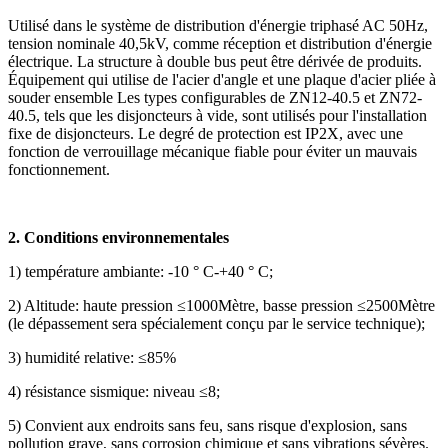
Utilisé dans le système de distribution d'énergie triphasé AC 50Hz,
tension nominale 40,5kV, comme réception et distribution d'énergie
électrique. La structure à double bus peut être dérivée de produits.
Équipement qui utilise de l'acier d'angle et une plaque d'acier pliée à
souder ensemble Les types configurables de ZN12-40.5 et ZN72-
40.5, tels que les disjoncteurs à vide, sont utilisés pour l'installation
fixe de disjoncteurs. Le degré de protection est IP2X, avec une
fonction de verrouillage mécanique fiable pour éviter un mauvais
fonctionnement.
2. Conditions environnementales
1) température ambiante: -10 ° C-+40 ° C;
2) Altitude: haute pression ≤1000Mètre, basse pression ≤2500Mètre
(le dépassement sera spécialement conçu par le service technique);
3) humidité relative: ≤85%
4) résistance sismique: niveau ≤8;
5) Convient aux endroits sans feu, sans risque d'explosion, sans
pollution grave, sans corrosion chimique et sans vibrations sévères.